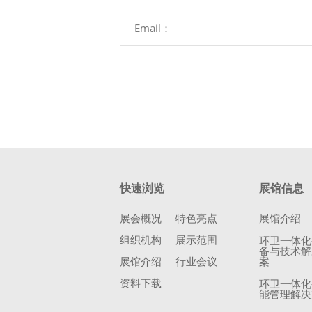
Email：
快速浏览
展馆信息
展会概况
特色亮点
展馆介绍
组织机构
展示范围
环卫一体化
备与技术解
展馆介绍
行业会议
案
资料下载
环卫一体化
能管理解决