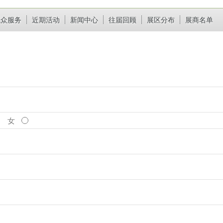
观众服务
近期活动
新闻中心
往届回顾
展区分布
展商名单
女