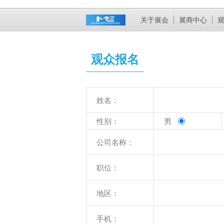
关于展会
展商中心
观众报名
姓名：
性别：
男
公司名称：
职位：
地区：
手机：