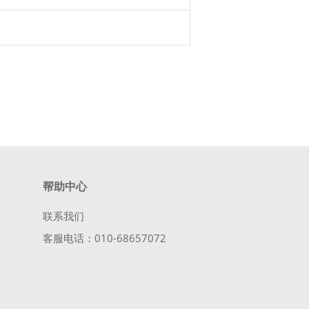
帮助中心
联系我们
客服电话：010-68657072