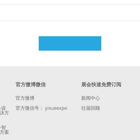
官方微博微信
展会快速免费订阅
官方微博
新闻中心
-设
官方微信号： yixueexpo
往届回顾
决方
-智
方案