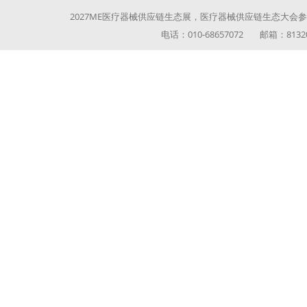
2027ME医疗器械供应链生态展，医疗器械供应链生态大会参展参
电话：010-68657072 邮箱：813