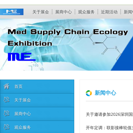
关于展会
展商中心
观众服务
近期活动
新闻
首页
新闻中心
关于展会
展商中心
关于邀请参加2026深圳
观众服务
开年定调：联影接棒轮值主