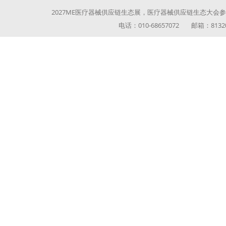
2027ME医疗器械供应链生态展，医疗器械供应链生态大会参展参
电话：010-68657072 邮箱：813