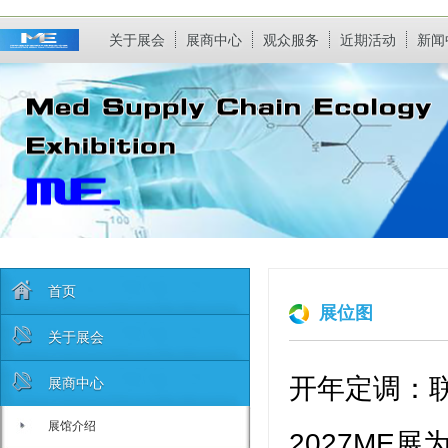
关于展会
展商中心
观众服务
近期活动
新闻
首页
展位图
关于展会
展商中心
开年定调：
展馆介绍
2027ME