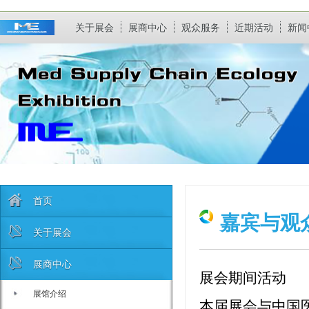
关于展会
展商中心
观众服务
近期活动
新闻
首页
嘉宾与观
关于展会
展商中心
展会期间活动
展馆介绍
本届展会与中国