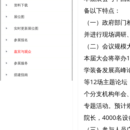
资料下载
备以下特点：
展位图
（一）政府部门
实时更新展位图
并进行现场调研
参展报名
（二）会议规模
嘉宾与观众
本届大会将举办
参展服务
学装备发展高峰
搭建指南
等12场主题论坛
个分支机构年会
专题活动。预计规
院长，4000名
（三）参与人员