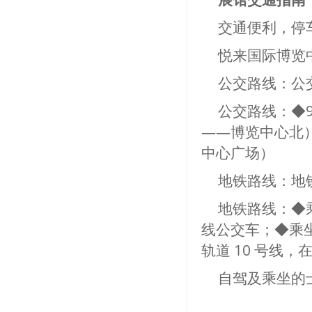
交通便利，停
悦来国际博览
公交路线：公
公交路线：◆
——博览中心北）
中心广场）
地铁路线：地
地铁路线：◆乘
线公交车；◆乘坐
轨道 10 号线，
自驾及乘坐的