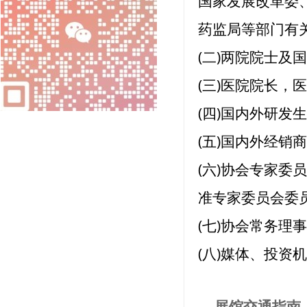
国家发展改革委
药监局等部门有
(二)两院院士及
(三)医院院长
(四)国内外研发
(五)国内外经销
(六)协会专家委
准专家委员会委
(七)协会常务
(八)媒体、投资
展馆交通指南