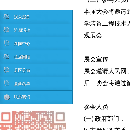
本届大会将邀请到
观众服务
学装备工程技术人
近期活动
观展会。
新闻中心
往届回顾
展会宣传
展会邀请人民网
展区分布
后，协会将通过
展商名单
联系我们
参会人员
(一) 政府部门：