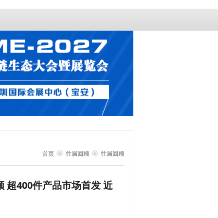
首页
往届回顾
往届回顾
 超400件产品市场首发 近