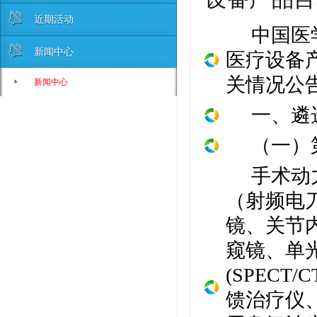
近期活动
中国医
新闻中心
医疗设备
关情况公
新闻中心
一、遴
（一）
手术动
（射频电
镜、关节
窥镜、单
(SPECT/C
馈治疗仪