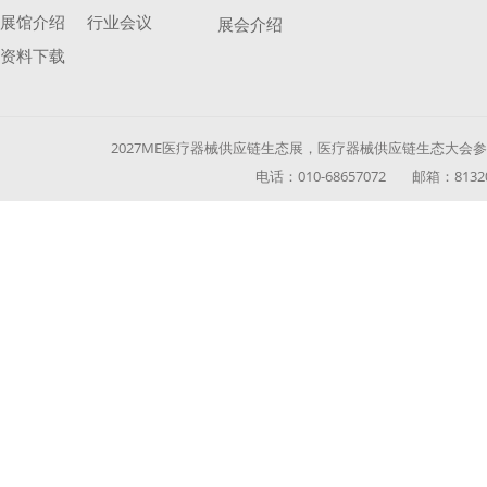
展馆介绍
行业会议
展会介绍
资料下载
2027ME医疗器械供应链生态展，医疗器械供应链生态大会参展参
电话：010-68657072 邮箱：813