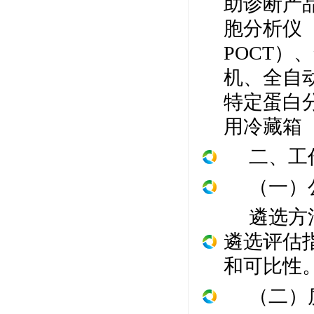
助诊断产
胞分析仪
POCT
）、
机、全自
特定蛋白
用冷藏箱
二、工
（一）
遴选方
遴选评估
和可比性
（二）