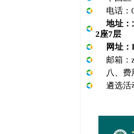
电话：
地址：
2
座
7
层
网址：
邮箱：
八、费
遴选活