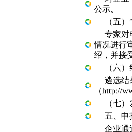
公示。
（五）
专家对
情况进行
绍，并接
（六）
遴选结
（
http://w
（七）
五、申
企业通