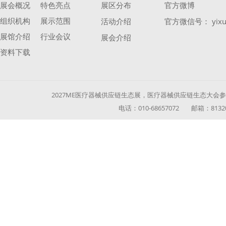
展会概况
特色亮点
展区分布
官方微博
组织机构
展示范围
活动介绍
官方微信号： yixu
展馆介绍
行业会议
展会介绍
资料下载
2027ME医疗器械供应链生态展，医疗器械供应链生态大会参展参
电话：010-68657072 邮箱：813