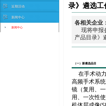
录》遴选工
近期活动
新闻中心
各相关企业
新闻中心
现将申报
产品目录
》
（一）新遴选品目
在手术动
高频手术系统
镜（复用、一
用、一次性使
机体层成像(S