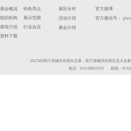
展会概况
特色亮点
展区分布
官方微博
组织机构
展示范围
活动介绍
官方微信号： yixu
展馆介绍
行业会议
展会介绍
资料下载
2027ME医疗器械供应链生态展，医疗器械供应链生态大会参展参
电话：010-68657072 邮箱：813