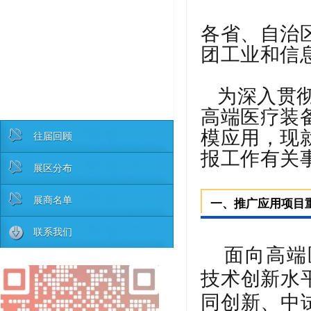
各省、自治
团工业和信
为深入贯
高端医疗装
模应用，现
往届回顾
报工作有关
展区分布
展商名单
一、推广应用项目
联系我们
面向高端
技术创新水
同创新、中