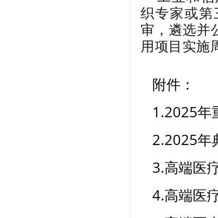
织专家或第
审，遴选并
用项目实施
附件：
1.202
2.202
3.高端
4.高端