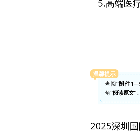
5.高端
温馨提示
查阅
“附件1—
角
“阅读原文”
2025深圳