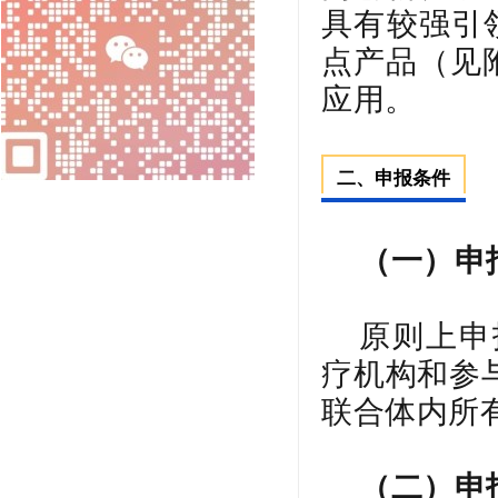
具有较强引
点产品（见
应用。
二、申报条件
（一）申
原则上申
疗机构和参
联合体内所
（二）申